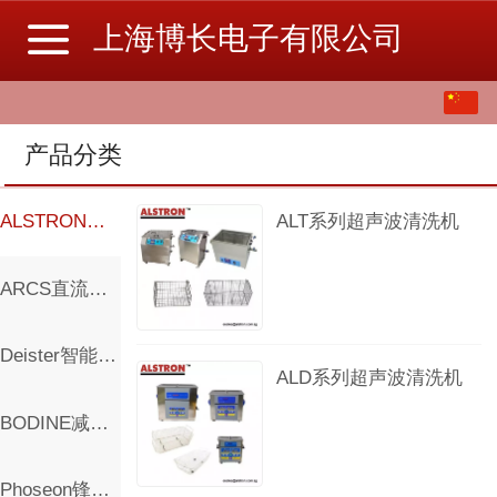
上海博长电子有限公司
中文
English
产品分类
繁体
ALSTRON超声波清洗机
ALT系列超声波清洗机
ARCS直流调速器
Deister智能钥匙管理系统
ALD系列超声波清洗机
BODINE减速电机控制器
Phoseon锋翔科技UV LED固化灯