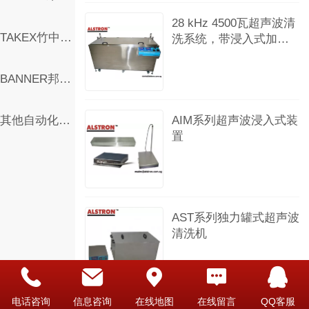
28 kHz 4500瓦超声波清
TAKEX竹中传感器
洗系统，带浸入式加热
器和气弹簧 顶盖
BANNER邦纳自动化产品
AIM系列超声波浸入式装
其他自动化产品
置
AST系列独力罐式超声波
清洗机
电话咨询
信息咨询
在线地图
在线留言
QQ客服