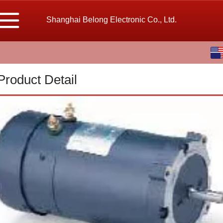
Shanghai Belong Electronic Co., Ltd.
English
中文
Product Detail
繁体