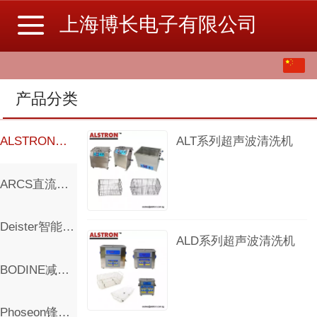
上海博长电子有限公司
中文
English
产品分类
繁体
ALSTRON超声波清洗机
ALT系列超声波清洗机
ARCS直流调速器
Deister智能钥匙管理系统
ALD系列超声波清洗机
BODINE减速电机控制器
Phoseon锋翔科技UV LED固化灯