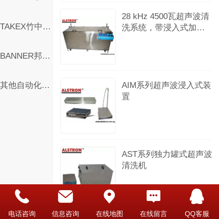
28 kHz 4500瓦超声波清
TAKEX竹中传感器
洗系统，带浸入式加热
器和气弹簧 顶盖
BANNER邦纳自动化产品
AIM系列超声波浸入式装
其他自动化产品
置
AST系列独力罐式超声波
清洗机
电话咨询
信息咨询
在线地图
在线留言
QQ客服