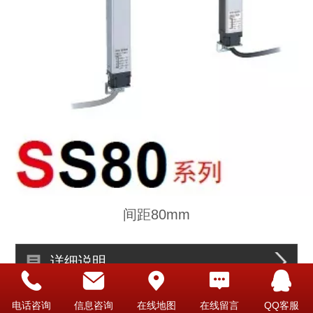
间距80mm
详细说明
电话咨询
信息咨询
在线地图
在线留言
QQ客服