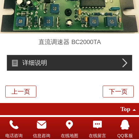
直流调速器 BC2000TA
详细说明
Top
©
2026 版权所有
电话咨询
信息咨询
在线地图
在线留言
QQ客服